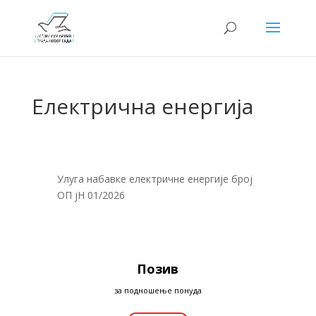
Електрична енергија
Улуга набавке електричне енергије број
ОП јН 01/2026
Позив
за подношење понуда