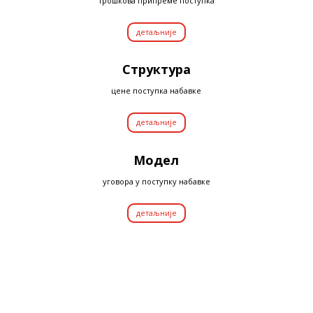
трошкова припреме поступка
детаљније
Структура
цене поступка набавке
детаљније
Модел
уговора у поступку набавке
детаљније