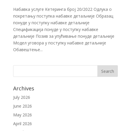
Набавка услуге Кетеринга број 20/2022 Одлука о
покретању поступка набавке детаљније Образац
понуде у поступку набавке детаљније
Спецификација понуде у поступку набавке
детаљније Позив за упућивање понуде детаљније
Модел уговора у поступку набавке детаљније
Обавештење...
Archives
July 2026
June 2026
May 2026
April 2026