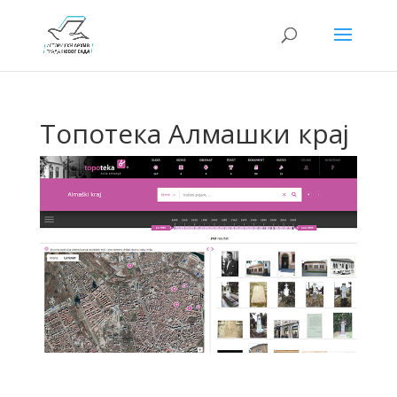
Топотека Алмашки крај