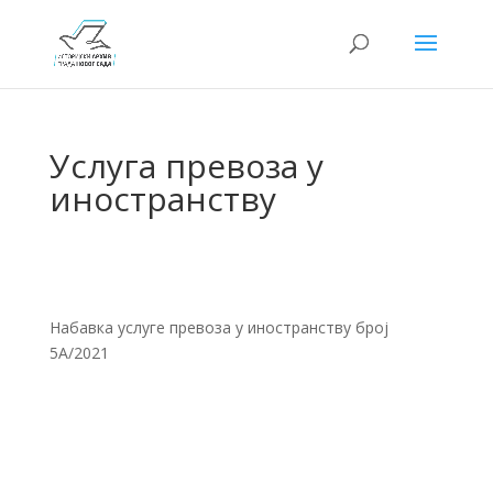
Услуга превоза у
иностранству
Набавка услуге превоза у иностранству број
5А/2021