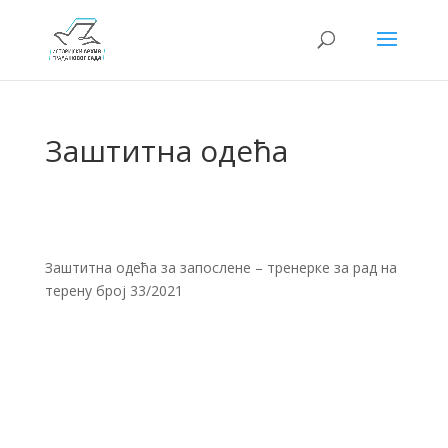
Заштитна одећа
Заштитна одећа за запослене – тренерке за рад на
терену број 33/2021